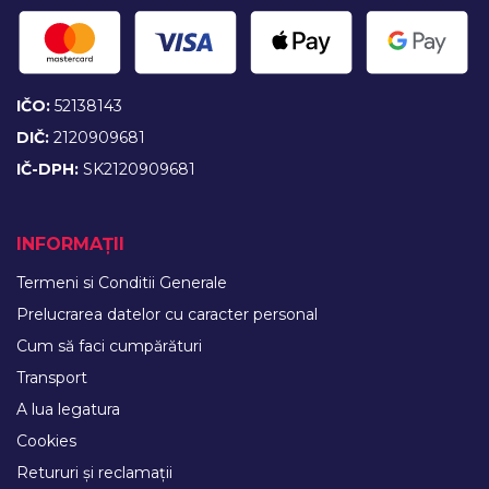
IČO:
52138143
DIČ:
2120909681
IČ-DPH:
SK2120909681
INFORMAȚII
Termeni si Conditii Generale
Prelucrarea datelor cu caracter personal
Cum să faci cumpărături
Transport
A lua legatura
Cookies
Retururi și reclamații