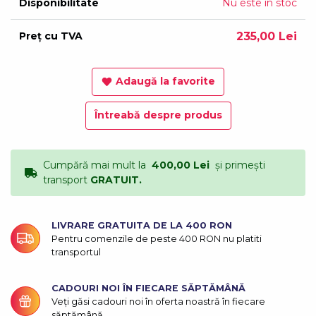
Disponibilitate
Nu este în stoc
Preț cu TVA
235,00 Lei
Adaugă la favorite
Întreabă despre produs
Cumpără mai mult la
400,00 Lei
și primești
transport
GRATUIT.
LIVRARE GRATUITA DE LA 400 RON
Pentru comenzile de peste 400 RON nu platiti
transportul
CADOURI NOI ÎN FIECARE SĂPTĂMÂNĂ
Veți găsi cadouri noi în oferta noastră în fiecare
săptămână