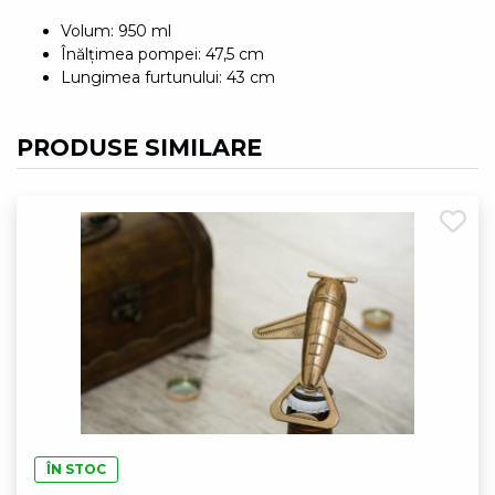
Volum: 950 ml
Înălțimea pompei: 47,5 cm
Lungimea furtunului: 43 cm
PRODUSE SIMILARE
ÎN STOC