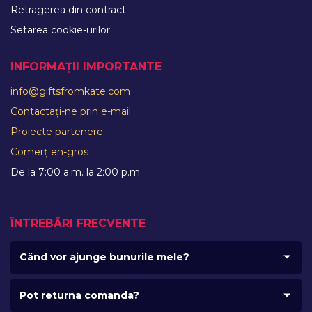
Retragerea din contract
Setarea cookie-urilor
INFORMAȚII IMPORTANTE
info@giftsfromkate.com
Contactați-ne prin e-mail
Proiecte partenere
Comerț en-gros
De la 7:00 a.m. la 2:00 p.m
ÎNTREBĂRI FRECVENTE
Când vor ajunge bunurile mele?
Pot returna comanda?