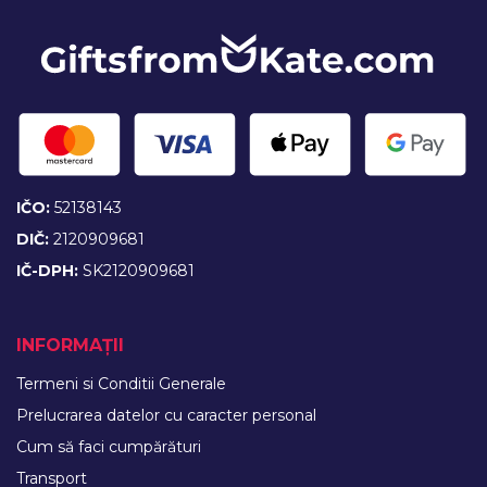
IČO:
52138143
DIČ:
2120909681
IČ-DPH:
SK2120909681
INFORMAȚII
Termeni si Conditii Generale
Prelucrarea datelor cu caracter personal
Cum să faci cumpărături
Transport