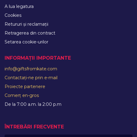
A lua legatura
Cookies
Retururi și reclamații
Retragerea din contract
Setarea cookie-urilor
INFORMAȚII IMPORTANTE
info@giftsfromkate.com
Contactați-ne prin e-mail
Proiecte partenere
Comerț en-gros
De la 7:00 a.m. la 2:00 p.m
ÎNTREBĂRI FRECVENTE