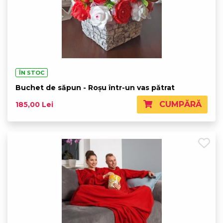
ÎN STOC
Buchet de săpun - Roșu într-un vas pătrat
CUMPĂRĂ
185,00 Lei