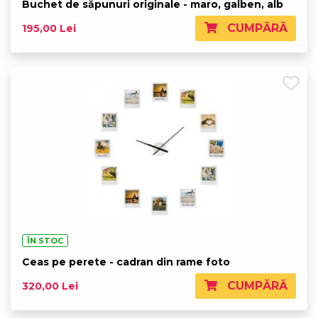
Buchet de săpunuri originale - maro, galben, alb
CUMPĂRĂ
195,00 Lei
ÎN STOC
Ceas pe perete - cadran din rame foto
CUMPĂRĂ
320,00 Lei