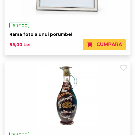
ÎN STOC
Rama foto a unui porumbel
CUMPĂRĂ
95,00 Lei
ÎN STOC