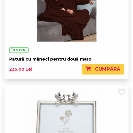
ÎN STOC
Pătură cu mâneci pentru două maro
CUMPĂRĂ
235,00 Lei