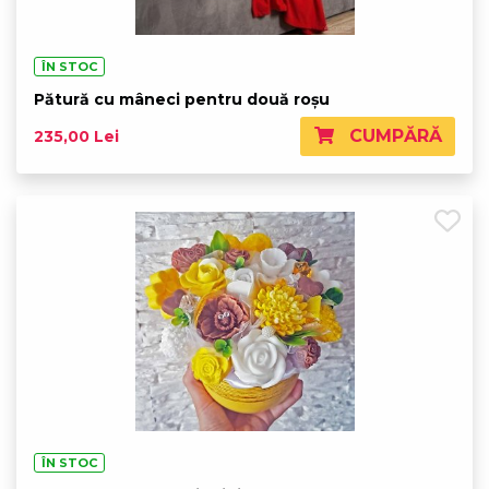
ÎN STOC
Pătură cu mâneci pentru două roșu
CUMPĂRĂ
235,00 Lei
ÎN STOC