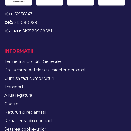
IČO:
52138143
DIČ:
2120909681
IČ-DPH:
SK2120909681
INFORMAȚII
Termeni si Conditii Generale
Prelucrarea datelor cu caracter personal
Cum să faci cumpărături
Transport
A lua legatura
Cookies
Retururi și reclamații
Retragerea din contract
Setarea cookie-urilor