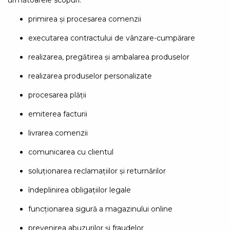
primirea și procesarea comenzii
executarea contractului de vânzare-cumpărare
realizarea, pregătirea și ambalarea produselor
realizarea produselor personalizate
procesarea plății
emiterea facturii
livrarea comenzii
comunicarea cu clientul
soluționarea reclamațiilor și returnărilor
îndeplinirea obligațiilor legale
funcționarea sigură a magazinului online
prevenirea abuzurilor și fraudelor