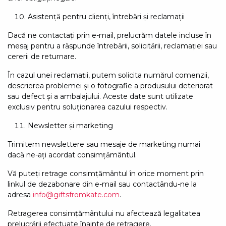
Asistență pentru clienți, întrebări și reclamații
Dacă ne contactați prin e-mail, prelucrăm datele incluse în
mesaj pentru a răspunde întrebării, solicitării, reclamației sau
cererii de returnare.
În cazul unei reclamații, putem solicita numărul comenzii,
descrierea problemei și o fotografie a produsului deteriorat
sau defect și a ambalajului. Aceste date sunt utilizate
exclusiv pentru soluționarea cazului respectiv.
Newsletter și marketing
Trimitem newslettere sau mesaje de marketing numai
dacă ne-ați acordat consimțământul.
Vă puteți retrage consimțământul în orice moment prin
linkul de dezabonare din e-mail sau contactându-ne la
adresa
info@giftsfromkate.com
.
Retragerea consimțământului nu afectează legalitatea
prelucrării efectuate înainte de retragere.