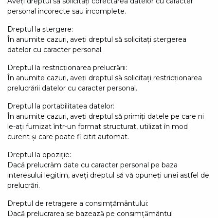
Aveți dreptul să solicitați corectarea datelor cu caracter
personal incorecte sau incomplete.
Dreptul la ștergere:
În anumite cazuri, aveți dreptul să solicitați ștergerea
datelor cu caracter personal.
Dreptul la restricționarea prelucrării:
În anumite cazuri, aveți dreptul să solicitați restricționarea
prelucrării datelor cu caracter personal.
Dreptul la portabilitatea datelor:
În anumite cazuri, aveți dreptul să primiți datele pe care ni
le-ați furnizat într-un format structurat, utilizat în mod
curent și care poate fi citit automat.
Dreptul la opoziție:
Dacă prelucrăm date cu caracter personal pe baza
interesului legitim, aveți dreptul să vă opuneți unei astfel de
prelucrări.
Dreptul de retragere a consimțământului:
Dacă prelucrarea se bazează pe consimțământul