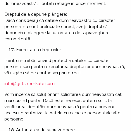
dumneavoastră, îl puteți retrage în orice moment.
Dreptul de a depune plângere:
Dacă considerați că datele dumneavoastră cu caracter
personal nu sunt prelucrate corect, aveți dreptul să
depuneți o plângere la autoritatea de supraveghere
competentă.
Exercitarea drepturilor
Pentru întrebări privind protecția datelor cu caracter
personal sau pentru exercitarea drepturilor dumneavoastră,
vă rugăm să ne contactați prin e-mail:
info@giftsfromkate.com
Vom încerca să soluționăm solicitarea dumneavoastră cât
mai curând posibil. Dacă este necesar, putem solicita
verificarea identității dumneavoastră pentru a preveni
accesul neautorizat la datele cu caracter personal ale altei
persoane.
Autoritatea de supraveghere