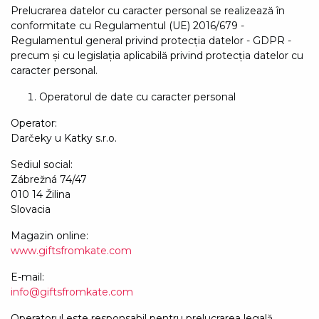
Prelucrarea datelor cu caracter personal se realizează în
conformitate cu Regulamentul (UE) 2016/679 -
Regulamentul general privind protecția datelor - GDPR -
precum și cu legislația aplicabilă privind protecția datelor cu
caracter personal.
Operatorul de date cu caracter personal
Operator:
Darčeky u Katky s.r.o.
Sediul social:
Zábrežná 74/47
010 14 Žilina
Slovacia
Magazin online:
www.giftsfromkate.com
E-mail:
info@giftsfromkate.com
Operatorul este responsabil pentru prelucrarea legală,