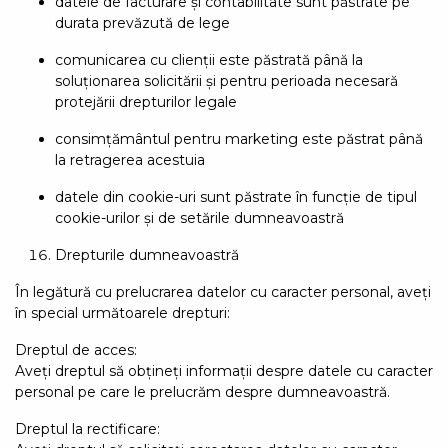
datele de facturare și contabilitate sunt păstrate pe
durata prevăzută de lege
comunicarea cu clienții este păstrată până la
soluționarea solicitării și pentru perioada necesară
protejării drepturilor legale
consimțământul pentru marketing este păstrat până
la retragerea acestuia
datele din cookie-uri sunt păstrate în funcție de tipul
cookie-urilor și de setările dumneavoastră
Drepturile dumneavoastră
În legătură cu prelucrarea datelor cu caracter personal, aveți
în special următoarele drepturi:
Dreptul de acces:
Aveți dreptul să obțineți informații despre datele cu caracter
personal pe care le prelucrăm despre dumneavoastră.
Dreptul la rectificare: