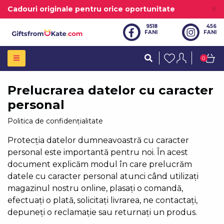
Cadouri originale pentru orice oportunitate
9518
456
FANI
FANI
0
Prelucrarea datelor cu caracter
personal
Politica de confidențialitate
Protecția datelor dumneavoastră cu caracter
personal este importantă pentru noi. În acest
document explicăm modul în care prelucrăm
datele cu caracter personal atunci când utilizați
magazinul nostru online, plasați o comandă,
efectuați o plată, solicitați livrarea, ne contactați,
depuneți o reclamație sau returnați un produs.