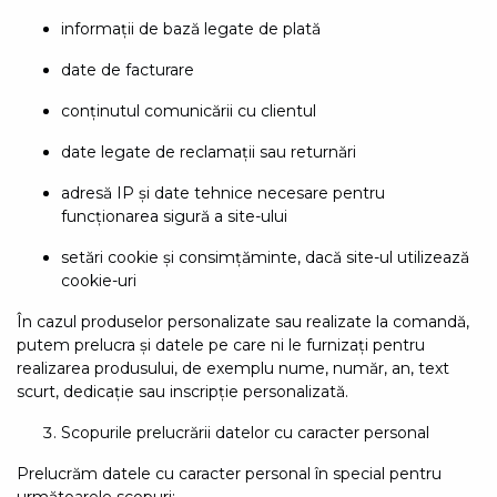
informații de bază legate de plată
date de facturare
conținutul comunicării cu clientul
date legate de reclamații sau returnări
adresă IP și date tehnice necesare pentru
funcționarea sigură a site-ului
setări cookie și consimțăminte, dacă site-ul utilizează
cookie-uri
În cazul produselor personalizate sau realizate la comandă,
putem prelucra și datele pe care ni le furnizați pentru
realizarea produsului, de exemplu nume, număr, an, text
scurt, dedicație sau inscripție personalizată.
Scopurile prelucrării datelor cu caracter personal
Prelucrăm datele cu caracter personal în special pentru
următoarele scopuri: