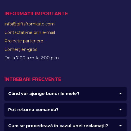
INFORMAȚII IMPORTANTE
info@giftsfromkate.com
Contactați-ne prin e-mail
Proiecte partenere
Comerț en-gros
De la 7:00 a.m. la 2:00 p.m
ÎNTREBĂRI FRECVENTE
Când vor ajunge bunurile mele?
Pot returna comanda?
Cum se procedează în cazul unei reclamații?