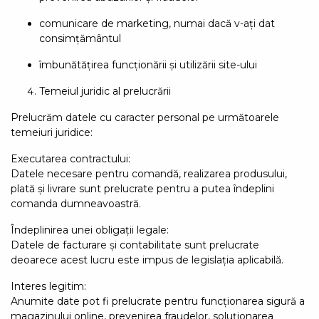
comunicare de marketing, numai dacă v-ați dat
consimțământul
îmbunătățirea funcționării și utilizării site-ului
Temeiul juridic al prelucrării
Prelucrăm datele cu caracter personal pe următoarele
temeiuri juridice:
Executarea contractului:
Datele necesare pentru comandă, realizarea produsului,
plată și livrare sunt prelucrate pentru a putea îndeplini
comanda dumneavoastră.
Îndeplinirea unei obligații legale:
Datele de facturare și contabilitate sunt prelucrate
deoarece acest lucru este impus de legislația aplicabilă.
Interes legitim:
Anumite date pot fi prelucrate pentru funcționarea sigură a
magazinului online, prevenirea fraudelor, soluționarea