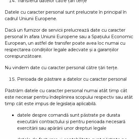
Transferul datelor către țări terțe
Datele cu caracter personal sunt prelucrate în principal în
cadrul Uniunii Europene.
Dacă un furnizor de servicii prelucrează date cu caracter
personal în afara Uniunii Europene sau a Spațiului Economic
European, un astfel de transfer poate avea loc numai cu
respectarea condițiilor legale adecvate și a garanțiilor
corespunzătoare.
Nu vindem date cu caracter personal către țări terțe.
Perioada de păstrare a datelor cu caracter personal
Păstrăm datele cu caracter personal numai atât timp cât
este necesar pentru îndeplinirea scopului respectiv sau atât
timp cât este impus de legislația aplicabilă.
datele despre comandă sunt păstrate pe durata
executării contractului și pentru perioada necesară
exercitării sau apărării unor drepturi legale