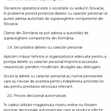
Deoarece operatorul este o societate cu sediul în Slovacia,
în probleme privind protecția datelor cu caracter personal vă
puteți adresa autorității de supraveghere competente din
Slovacia.
Clienții din România se pot adresa și autorității de
supraveghere competente din România.
Securitatea datelor cu caracter personal
Aplicăm măsuri tehnice și organizatorice adecvate pentru a
proteja datele cu caracter personal împotriva accesului
neautorizat, pierderii, modificării, divulgării sau distrugerii.
Acces la datele cu caracter personal au numai persoanele
care au nevoie de acestea pentru îndeplinirea activității lor
sau pentru prestarea serviciului relevant.
Proces decizional automatizat
În cadrul utilizării magazinului nostru online nu folosim
procese decizionale automatizate care ar produce efecte