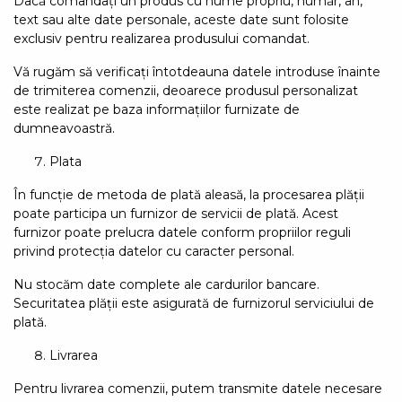
Dacă comandați un produs cu nume propriu, număr, an,
text sau alte date personale, aceste date sunt folosite
exclusiv pentru realizarea produsului comandat.
Vă rugăm să verificați întotdeauna datele introduse înainte
de trimiterea comenzii, deoarece produsul personalizat
este realizat pe baza informațiilor furnizate de
dumneavoastră.
Plata
În funcție de metoda de plată aleasă, la procesarea plății
poate participa un furnizor de servicii de plată. Acest
furnizor poate prelucra datele conform propriilor reguli
privind protecția datelor cu caracter personal.
Nu stocăm date complete ale cardurilor bancare.
Securitatea plății este asigurată de furnizorul serviciului de
plată.
Livrarea
Pentru livrarea comenzii, putem transmite datele necesare