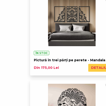
ÎN STOC
Pictură în trei părți pe perete - Mandala
DETALI
Din 175,00 Lei