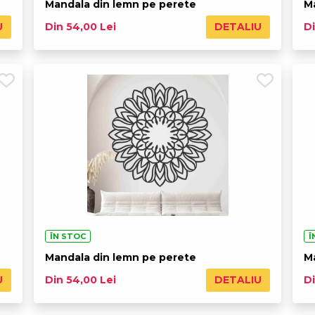
Mandala din lemn pe perete
M
U
DETALIU
Din 54,00 Lei
Di
ÎN STOC
Î
Mandala din lemn pe perete
M
U
DETALIU
Din 54,00 Lei
Di