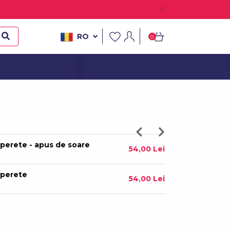
 perete - Sunny
54,00 Lei
RO
0
perete - Lotus
54,00 Lei
pe perete - Mandala
175,00 Lei
pe perete - Mandala
175,00 Lei
perete - apus de soare
54,00 Lei
 perete
54,00 Lei
 perete
54,00 Lei