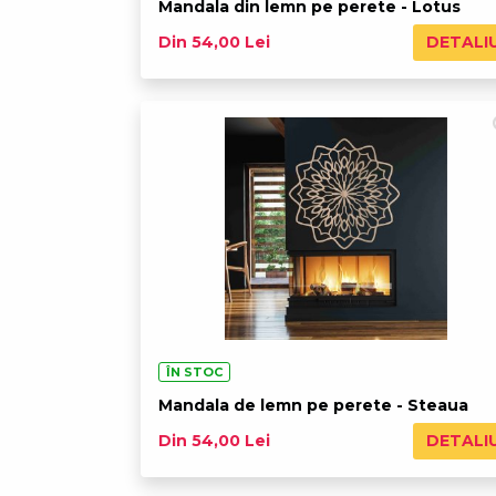
Mandala din lemn pe perete - Lotus
DETALI
Din 54,00 Lei
ÎN STOC
Mandala de lemn pe perete - Steaua
DETALI
Din 54,00 Lei