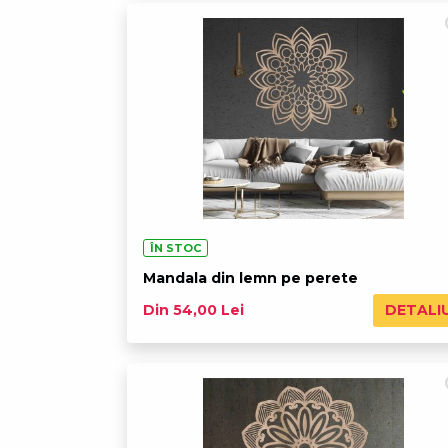
ÎN STOC
Mandala din lemn pe perete
DETALI
Din 54,00 Lei