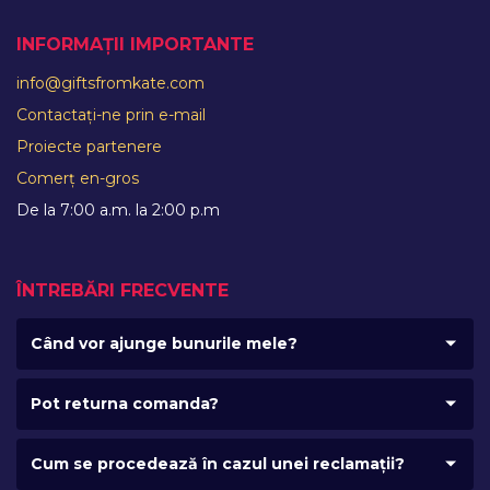
INFORMAȚII IMPORTANTE
info@giftsfromkate.com
Contactați-ne prin e-mail
Proiecte partenere
Comerț en-gros
De la 7:00 a.m. la 2:00 p.m
ÎNTREBĂRI FRECVENTE
Când vor ajunge bunurile mele?
Pot returna comanda?
Cum se procedează în cazul unei reclamații?