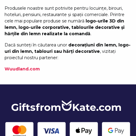
Produsele noastre sunt potrivite pentru locuințe, birouri,
hoteluri, pensiuni, restaurante și spații comerciale. Printre
cele mai populare produse se numără
logo-urile 3D din
lemn, logo-urile corporative, tablourile decorative și
hărțile din lemn realizate la comandă
.
Dacă sunteți în căutarea unor
decorațiuni din lemn, logo-
uri din lemn, tablouri sau hărți decorative
, vizitați
proiectul nostru partener:
Wuudland.com