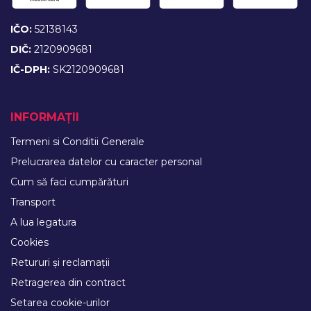
IČO:
52138143
DIČ:
2120909681
IČ-DPH:
SK2120909681
INFORMAȚII
Termeni si Conditii Generale
Prelucrarea datelor cu caracter personal
Cum să faci cumpărături
Transport
A lua legatura
Cookies
Retururi și reclamații
Retragerea din contract
Setarea cookie-urilor