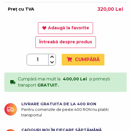
Preț cu TVA
320,00 Lei
Adaugă la favorite
Întreabă despre produs
CUMPĂRĂ
Cumpără mai mult la
400,00 Lei
și primești
transport
GRATUIT.
LIVRARE GRATUITA DE LA 400 RON
Pentru comenzile de peste 400 RON nu platiti
transportul
CADOURI NOI ÎN FIECARE SĂPTĂMÂNĂ