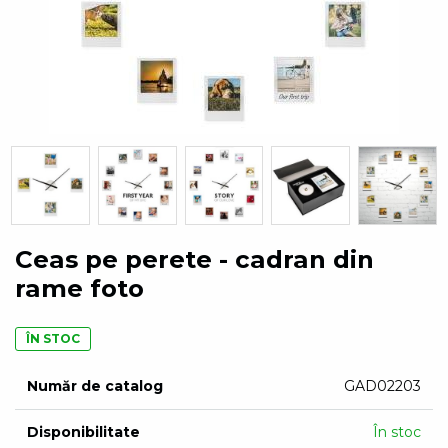
Ceas pe perete - cadran din
rame foto
ÎN STOC
Număr de catalog
GAD02203
Disponibilitate
În stoc