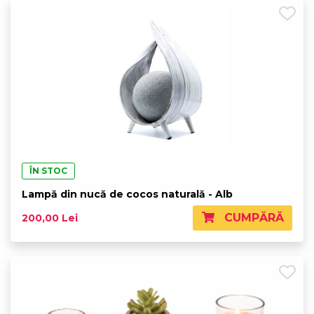
ÎN STOC
Lampă din nucă de cocos naturală - Alb
CUMPĂRĂ
200,00 Lei