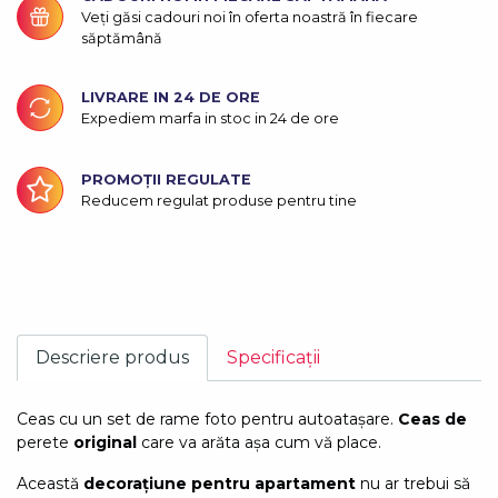
Veți găsi cadouri noi în oferta noastră în fiecare
săptămână
LIVRARE IN 24 DE ORE
Expediem marfa in stoc in 24 de ore
PROMOȚII REGULATE
Reducem regulat produse pentru tine
Descriere produs
Specificații
Ceas cu un set de rame foto pentru autoatașare.
Ceas de
perete
original
care va arăta așa cum vă place.
Această
decorațiune pentru apartament
nu ar trebui să