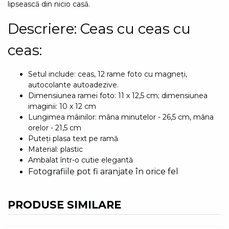
lipsească din nicio casă.
Descriere: Ceas cu ceas cu
ceas:
Setul include: ceas, 12 rame foto cu magneți,
autocolante autoadezive.
Dimensiunea ramei foto: 11 x 12,5 cm; dimensiunea
imaginii: 10 x 12 cm
Lungimea mâinilor: mâna minutelor - 26,5 cm, mâna
orelor - 21,5 cm
Puteți plasa text pe ramă
Material: plastic
Ambalat într-o cutie elegantă
Fotografiile pot fi aranjate în orice fel
PRODUSE SIMILARE