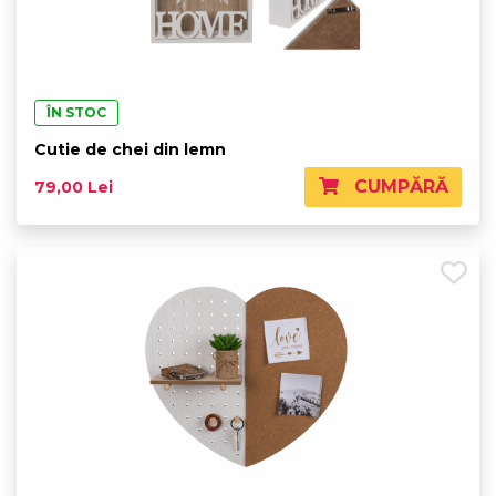
ÎN STOC
Cutie de chei din lemn
CUMPĂRĂ
79,00 Lei