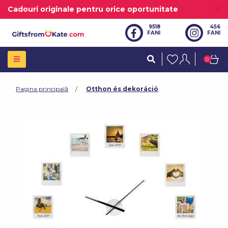
Cadouri originale pentru orice oportunitate
9518
456
FANI
FANI
0
Pagina principală
Otthon és dekoráció