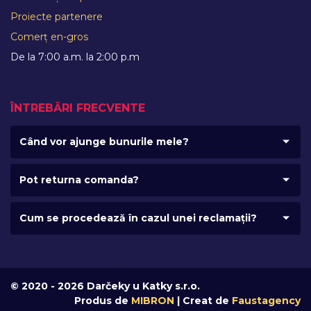
Proiecte partenere
Comerț en-gros
De la 7:00 a.m. la 2:00 p.m
ÎNTREBĂRI FRECVENTE
Când vor ajunge bunurile mele?
Pot returna comanda?
Cum se procedează în cazul unei reclamații?
© 2020 - 2026 Darčeky u Katky s.r.o.
Produs de
MIBRON
| Creat de
Faustagency