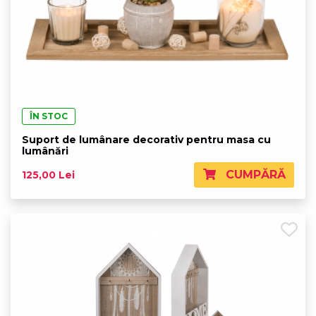
ÎN STOC
Suport de lumânare decorativ pentru masa cu
lumânări
CUMPĂRĂ
125,00 Lei