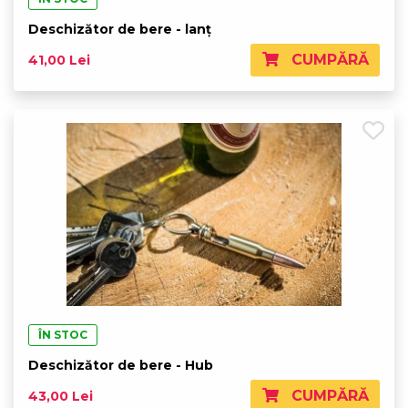
Deschizător de bere - lanț
CUMPĂRĂ
41,00 Lei
ÎN STOC
Deschizător de bere - Hub
CUMPĂRĂ
43,00 Lei