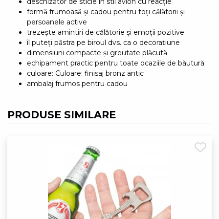
deschizător de sticle în stil avion cu reacție
formă frumoasă și cadou pentru toți călătorii și
persoanele active
trezește amintiri de călătorie și emoții pozitive
îl puteți păstra pe biroul dvs. ca o decorațiune
dimensiuni compacte și greutate plăcută
echipament practic pentru toate ocaziile de băutură
culoare: Culoare: finisaj bronz antic
ambalaj frumos pentru cadou
PRODUSE SIMILARE