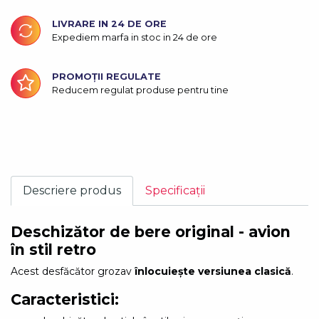
LIVRARE IN 24 DE ORE
Expediem marfa in stoc in 24 de ore
PROMOȚII REGULATE
Reducem regulat produse pentru tine
Descriere produs
Specificații
Deschizător de bere original - avion
în stil retro
Acest desfăcător grozav
înlocuiește versiunea clasică
.
Caracteristici: