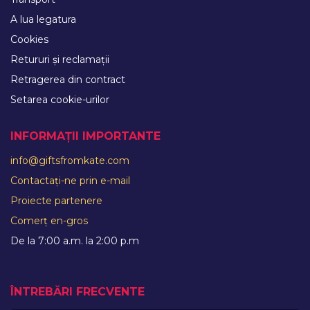
A lua legatura
Cookies
Retururi și reclamații
Retragerea din contract
Setarea cookie-urilor
INFORMAȚII IMPORTANTE
info@giftsfromkate.com
Contactați-ne prin e-mail
Proiecte partenere
Comerț en-gros
De la 7:00 a.m. la 2:00 p.m
ÎNTREBĂRI FRECVENTE