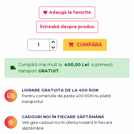
Adaugă la favorite
Întreabă despre produs
CUMPĂRĂ
Cumpără mai mult la
400,00 Lei
și primești
transport
GRATUIT.
LIVRARE GRATUITA DE LA 400 RON
Pentru comenzile de peste 400 RON nu platiti
transportul
CADOURI NOI ÎN FIECARE SĂPTĂMÂNĂ
Veți găsi cadouri noi în oferta noastră în fiecare
săptămână