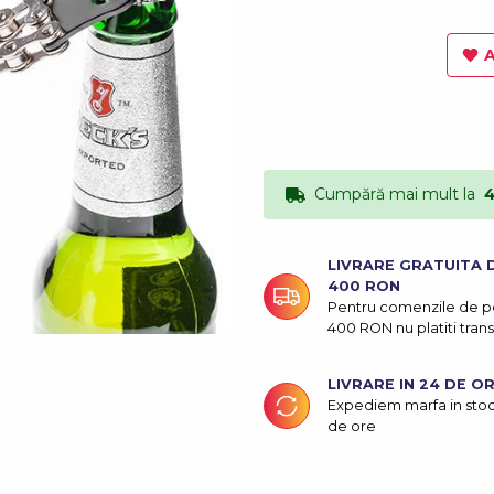
A
Cumpără mai mult la
4
LIVRARE GRATUITA 
400 RON
Pentru comenzile de p
400 RON nu platiti tran
LIVRARE IN 24 DE O
Expediem marfa in stoc
de ore